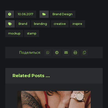
10.06.2017
Brand Design
Brand
branding
creative
inspire
mockup
stamp
Related Posts ...