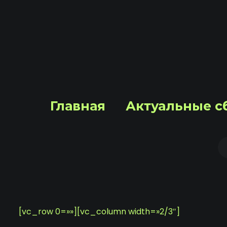
Главная
Актуальные с
[vc_row 0=»»][vc_column width=»2/3″]