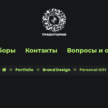
боры
Контакты
Вопросы и 
Portfolio
Brand Design
Personal Gift