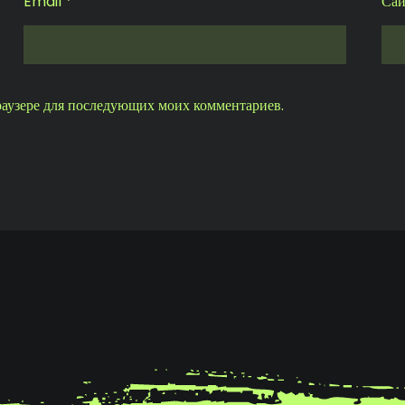
Email
*
Сай
браузере для последующих моих комментариев.