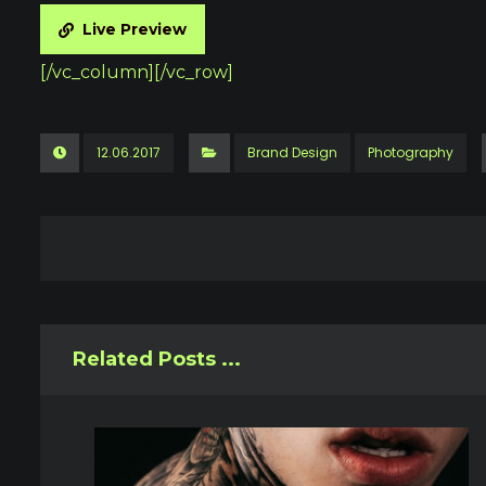
Live Preview
[/vc_column][/vc_row]
12.06.2017
Brand Design
Photography
Related Posts ...