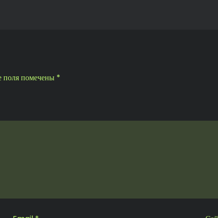
е поля помечены
*