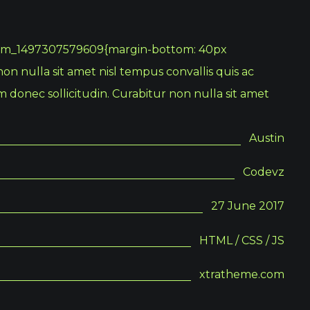
stom_1497307579609{margin-bottom: 40px
on nulla sit amet nisl tempus convallis quis ac
m donec sollicitudin. Curabitur non nulla sit amet
Austin
Codevz
27 June 2017
HTML / CSS / JS
xtratheme.com