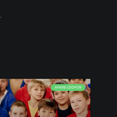
.
АРХИВ СБОРОВ