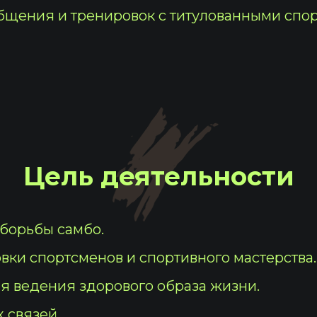
бщения и тренировок с титулованными спо
Цель деятельности
борьбы самбо.
ки спортсменов и спортивного мастерства.
я ведения здорового образа жизни.
 связей.