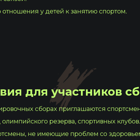
отношения у детей к занятию спортом.
вия для участников с
ировочных сборах приглашаются спортсмены
импийского резерва, спортивных клубов
ртсмены, не имеющие проблем со здоровье