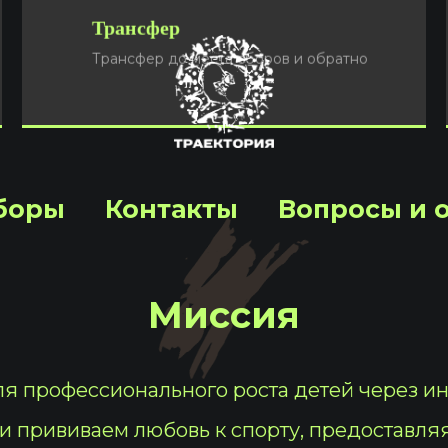
Трансфер
Подать заявку
Трансфер до места сборов и обратно
боры
Контакты
Вопросы и 
Миссия
я профессионального роста детей через и
и прививаем любовь к спорту, предоставля