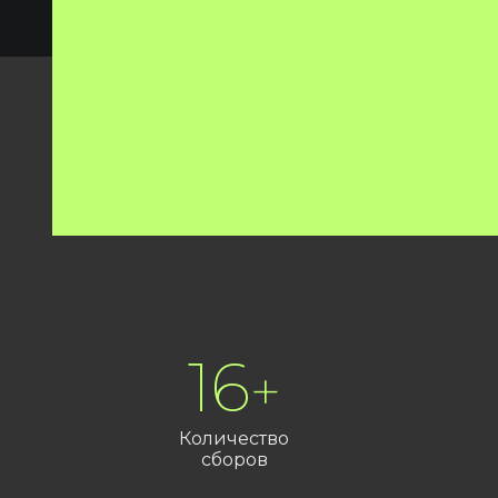
25
+
Количество
сборов