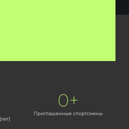
4
+
Приглашенные спортсмены
лет)