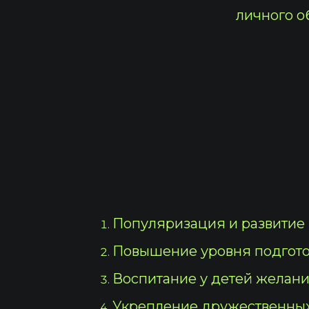
личного о
Популяризация и развитие 
Повышение уровня подготов
Воспитание у детей желани
Укрепление дружественных