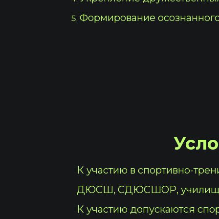
Формирование осознанного 
Усло
К участию в спортивно-трен
ДЮСШ, СДЮСШОР, училищ ол
К участию допускаются спо