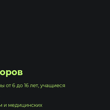
боров
 от 6 до 16 лет, учащиеся
.
м и медицинских