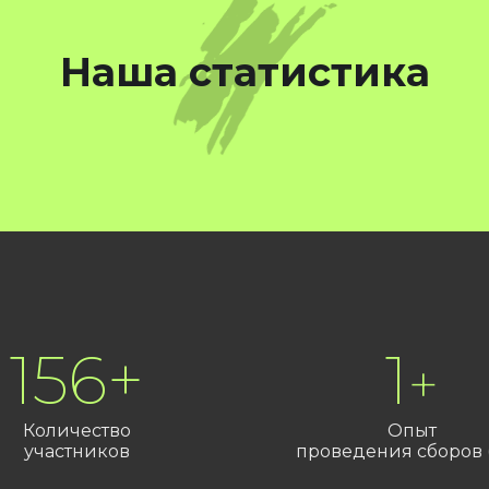
Наша статистика
598
+
4
+
Количество
Опыт
участников
проведения сборов (