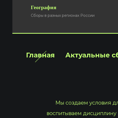
География
Подать заявку
Сборы в разных регионах России
Главная
Актуальные с
Мы создаем условия дл
воспитываем дисциплину 