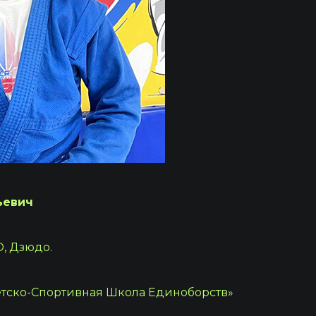
ьевич
, Дзюдо.
ско-Спортивная Школа Единоборств»