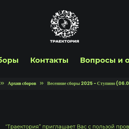
боры
Контакты
Вопросы и 
Архив сборов
Весенние сборы 2025 - Ступино (06.
“Траектория” приглашает Вас с пользой про