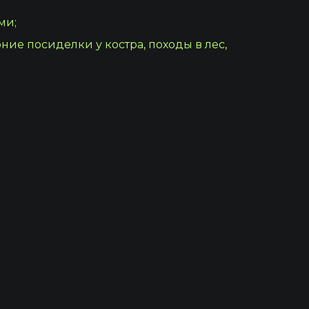
ми;
ние посиделки у костра, походы в лес,