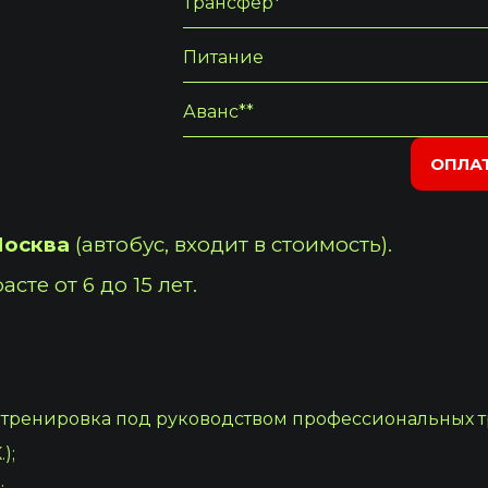
Трансфер*
Питание
Аванс**
ОПЛА
Москва
(автобус, входит в стоимость).
те от 6 до 15 лет.
я тренировка под руководством профессиональных 
);