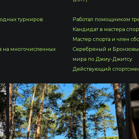
одных турниров.
Работал помощником тр
Кандидат в мастера спо
Мастер спорта и член с
в на многочисленных
Серебряный и Бронзовы
мира по Джиу-Джитсу.
Действующий спортсмен 