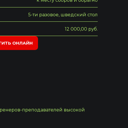
к месту сборов и обратно
5-ти разовое, шведский стол
12 000,00 руб.
ТИТЬ ОНЛАЙН
тренеров-преподавателей высокой