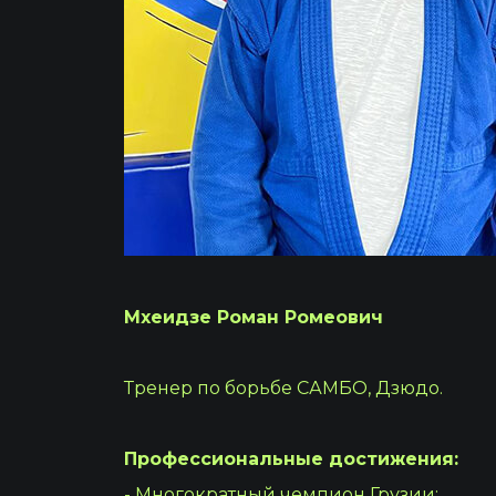
Мхеидзе Роман Ромеович
Тренер по борьбе САМБО, Дзюдо.
Профессиональные достижения:
- Многократный чемпион Грузии;