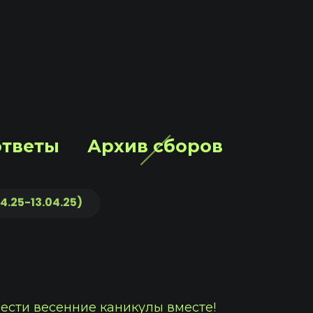
ответы
Архив сборов
04.25-13.04.25)
вести весенние каникулы вместе!