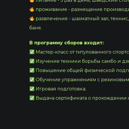
питание - 5 раз в день, шведский стол
проживание - размещение производит
развлечения - шахматный зал, теннис,
баня.
В программу сборов входит:
Мастер-класс от титулованного спорт
Изучение техники борьбы самбо и дз
Повышение общей физической подго
Обучение упражнениям с резиновым
Игровая подготовка;
Выдача сертификата о прохождении с