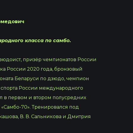
омедович
родного класса по самбо.
зюдоист, призёр чемпионатов России
бка России 2020 года, бронзовый
оната Беларуси по дзюдо, чемпион
р спорта России международного
ал в первом и втором полусредних
б «Самбо-70». Тренировался под
ашова, В. В. Сальникова и Дмитрия