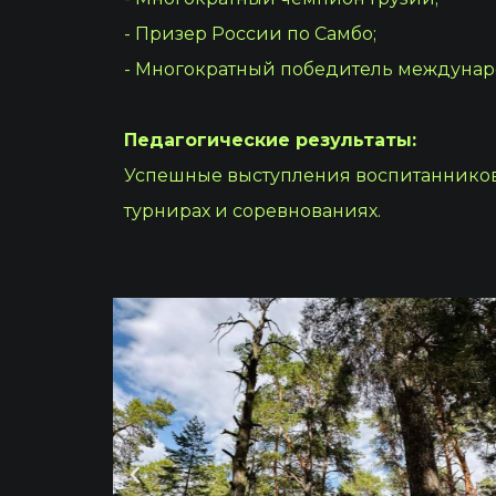
- Призер России по Самбо;
- Многократный победитель междунар
Педагогические результаты:
Успешные выступления воспитаннико
турнирах и соревнованиях.