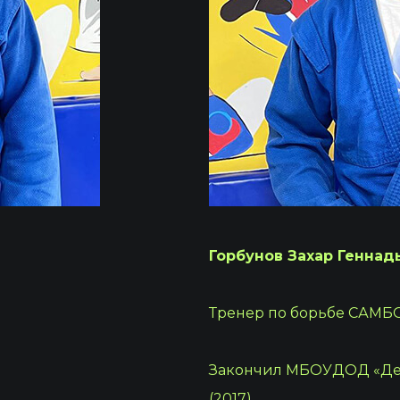
Горбунов Захар Геннад
Тренер по борьбе САМБО
Закончил МБОУДОД «Дет
(2017)