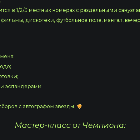
;
ся в 1/2/3 местных номерах с раздельными санузла
 фильмы, дискотеки, футбольное поле, мангал, вечер
смена;
юдо;
товки;
и эспандерами;
боров с автографом звезды.
Мастер-класс от Чемпиона: