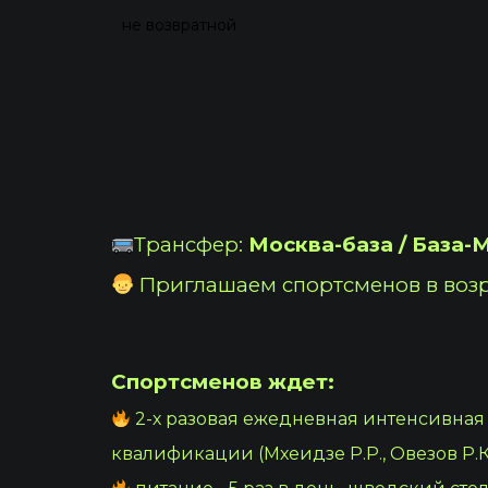
не возвратной
Трансфер:
Москва-база / База-
Приглашаем спортсменов в возрас
Спортсменов ждет:
2-х разовая ежедневная интенсивна
квалификации (Мхеидзе Р.Р., Овезов Р.К.