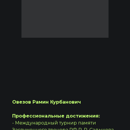
Овезов Рамин Курбанович
Профессиональные достижения:
- Международный турнир памяти
Заслуженного тренера РФ Р. Р. Садыкова