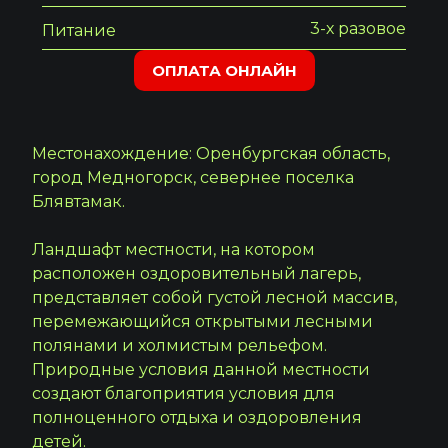
3-х разовое
Питание
ОПЛАТА ОНЛАЙН
Местонахождение: Оренбургская область,
город Медногорск, севернее поселка
Блявтамак.
Ландшафт местности, на котором
расположен оздоровительный лагерь,
представляет собой густой лесной массив,
перемежающийся открытыми лесными
полянами и холмистым рельефом.
Природные условия данной местности
создают благоприятия условия для
полноценного отдыха и оздоровления
детей.